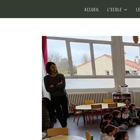
ACCUEIL
L’ECOLE
L