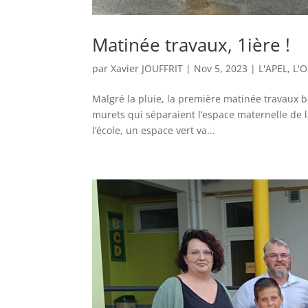
Matinée travaux, 1ière !
par
Xavier JOUFFRIT
|
Nov 5, 2023
|
L'APEL
,
L'O
Malgré la pluie, la première matinée travaux b
murets qui séparaient l’espace maternelle de l
l’école, un espace vert va...