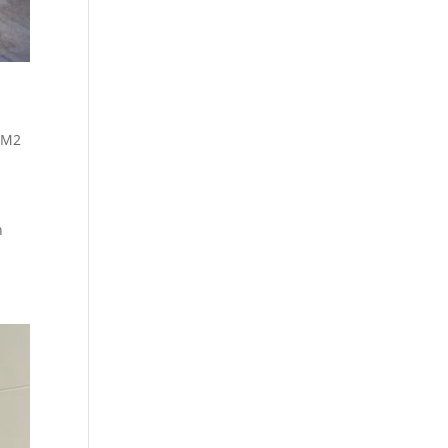
CM2
n