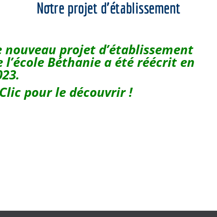
Notre projet d’établissement
e nouveau projet d’établissement
e l’école Béthanie a été réécrit en
023.
Clic pour le découvrir !