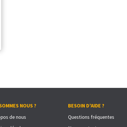
 SOMMES NOUS ?
BESOIN D’AIDE ?
opos de nous
Questions fréquentes