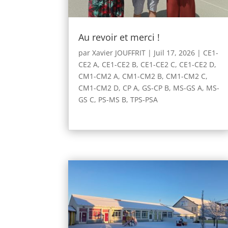
Au revoir et merci !
par
Xavier JOUFFRIT
|
Juil 17, 2026
|
CE1-
CE2 A
,
CE1-CE2 B
,
CE1-CE2 C
,
CE1-CE2 D
,
CM1-CM2 A
,
CM1-CM2 B
,
CM1-CM2 C
,
CM1-CM2 D
,
CP A
,
GS-CP B
,
MS-GS A
,
MS-
GS C
,
PS-MS B
,
TPS-PSA