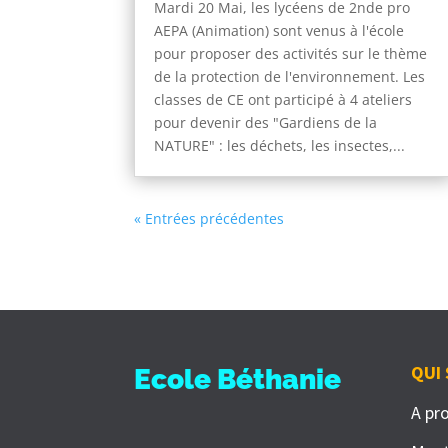
Mardi 20 Mai, les lycéens de 2nde pro
AEPA (Animation) sont venus à l'école
pour proposer des activités sur le thème
de la protection de l'environnement. Les
classes de CE ont participé à 4 ateliers
pour devenir des "Gardiens de la
NATURE" : les déchets, les insectes,...
« Entrées précédentes
QUI
Ecole Béthanie
A pr