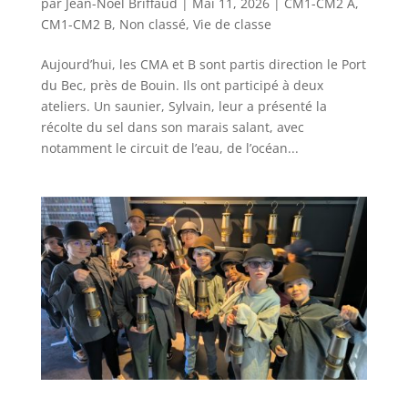
par
Jean-Noël Briffaud
|
Mai 11, 2026
|
CM1-CM2 A
,
CM1-CM2 B
,
Non classé
,
Vie de classe
Aujourd’hui, les CMA et B sont partis direction le Port
du Bec, près de Bouin. Ils ont participé à deux
ateliers. Un saunier, Sylvain, leur a présenté la
récolte du sel dans son marais salant, avec
notamment le circuit de l’eau, de l’océan...