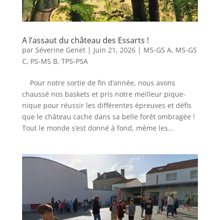
A l’assaut du château des Essarts !
par
Séverine Genet
|
Juin 21, 2026
|
MS-GS A
,
MS-GS
C
,
PS-MS B
,
TPS-PSA
Pour notre sortie de fin d’année, nous avons
chaussé nos baskets et pris notre meilleur pique-
nique pour réussir les différentes épreuves et défis
que le château cache dans sa belle forêt ombragée !
Tout le monde s’est donné à fond, même les...