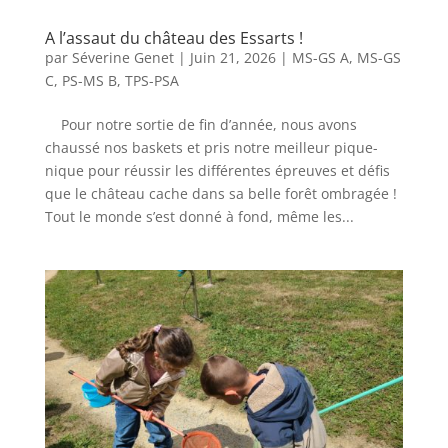
A l’assaut du château des Essarts !
par
Séverine Genet
|
Juin 21, 2026
|
MS-GS A
,
MS-GS
C
,
PS-MS B
,
TPS-PSA
Pour notre sortie de fin d’année, nous avons
chaussé nos baskets et pris notre meilleur pique-
nique pour réussir les différentes épreuves et défis
que le château cache dans sa belle forêt ombragée !
Tout le monde s’est donné à fond, même les...