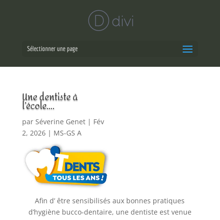
Sélectionner une page
Une dentiste à
l’école….
par
Séverine Genet
|
Fév
2, 2026
|
MS-GS A
Afin d’ être sensibilisés aux bonnes pratiques
d’hygiène bucco-dentaire, une dentiste est venue