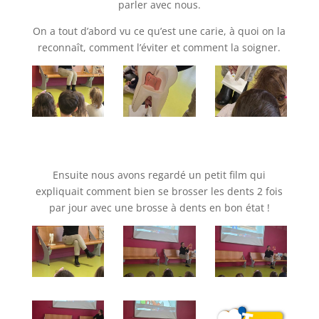
parler avec nous.
On a tout d’abord vu ce qu’est une carie, à quoi on la
reconnaît, comment l’éviter et comment la soigner.
Ensuite nous avons regardé un petit film qui
expliquait comment bien se brosser les dents 2 fois
par jour avec une brosse à dents en bon état !