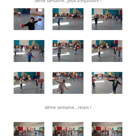
3ème semaine…jeux d’équilibre !
4ème semaine…relais !